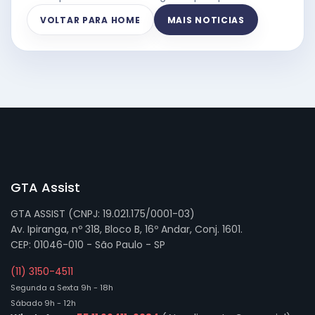
VOLTAR PARA HOME
MAIS NOTICIAS
GTA Assist
GTA ASSIST (CNPJ: 19.021.175/0001-03)
Av. Ipiranga, nº 318, Bloco B, 16º Andar, Conj. 1601.
CEP: 01046-010 - São Paulo - SP
(11) 3150-4511
Segunda a Sexta 9h - 18h
Sábado 9h - 12h