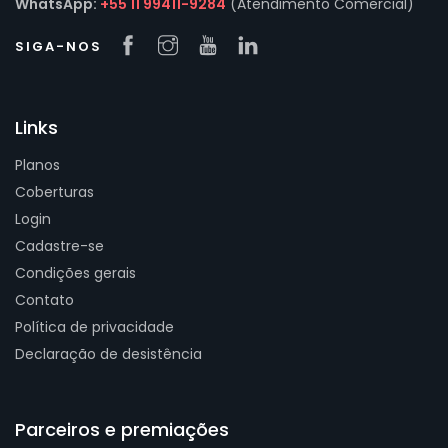
WhatsApp:
+55 11 99411-9284
(Atendimento Comercial)
SIGA-NOS
Links
Planos
Coberturas
Login
Cadastre-se
Condições gerais
Contato
Política de privacidade
Declaração de desistência
Parceiros e premiações