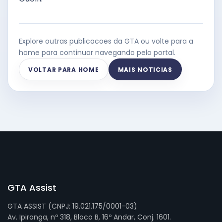
Explore outras publicacoes da GTA ou volte para a
home para continuar navegando pelo portal.
VOLTAR PARA HOME
MAIS NOTICIAS
GTA Assist
GTA ASSIST (CNPJ: 19.021.175/0001-03)
Av. Ipiranga, nº 318, Bloco B, 16º Andar, Conj. 1601.