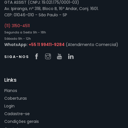
GTA ASSIST (CNPJ: 19.021.175/0001-03)
Av. Ipiranga, nº 318, Bloco B, 16º Andar, Conj. 1601.
CEP: 01046-010 - São Paulo - SP
(11) 3150-4511
Segunda a Sexta 9h - 18h
Sábado 9h - 12h
WhatsApp:
+55 11 99411-9284
(Atendimento Comercial)
SIGA-NOS
Links
Planos
Coberturas
Login
Cadastre-se
Condições gerais